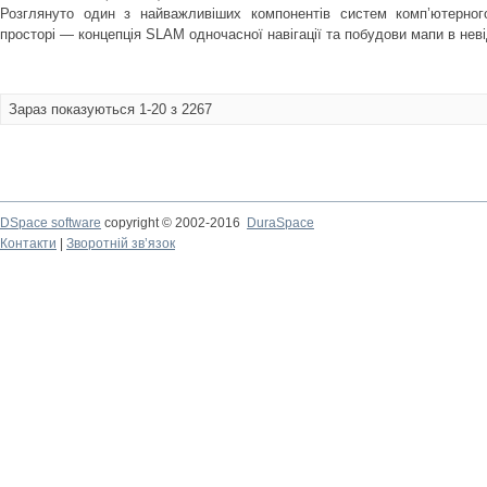
Розглянуто один з найважливіших компонентів систем комп’ютерного
просторі — концепція SLAM одночасної навігації та побудови мапи в нев
Зараз показуються 1-20 з 2267
DSpace software
copyright © 2002-2016
DuraSpace
Контакти
|
Зворотній зв’язок