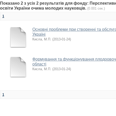
Показано 2 з усіх 2 результатів для фонду: Перспектив
освіти України очима молодих науковців.
(0.001 сек.)
1
Основні проблеми при створенні та обслуго
Україні
Кисла, М.П.
(
2013-01-24
)
Формування та функціонування плодоовоче
області
Кисла, М.П.
(
2013-01-24
)
1