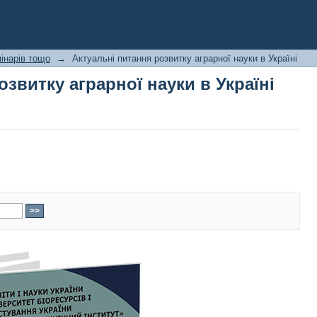
звитку аграрної науки в Україні
інарів тощо
→
Актуальні питання розвитку аграрної науки в Україні
звитку аграрної науки в Україні