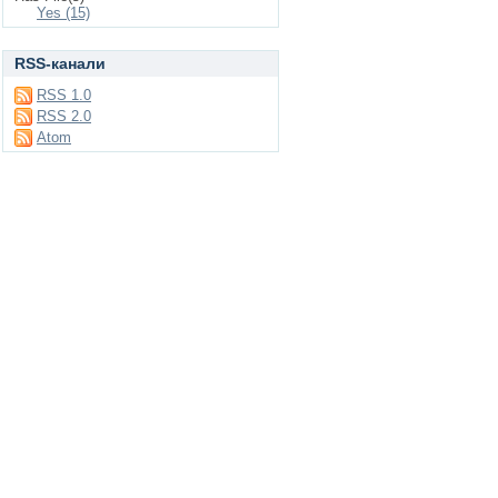
Yes (15)
RSS-канали
RSS 1.0
RSS 2.0
Atom