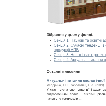
Зібрання у цьому фонді:
Секція 1. Наукові та освітні 
Секція 2. Сучасні тенденції 
продукції АПВ
Секція 3. Новітні електротех
Секція 4. Актуальні питання
Останні внесення
Актуальні питання екологічної
Федорина, Т.П.
;
Заболотній, О.А.
(
2019
)
У статті визначено тенденції і характе
антропогенний вплив і високий рівен
наявністю комплексів ...