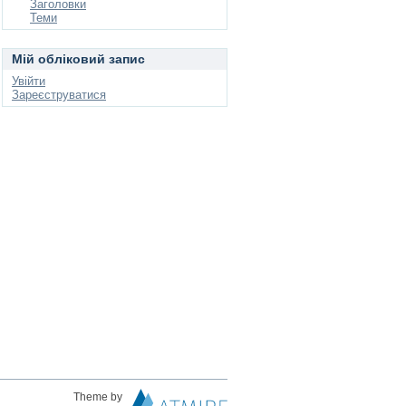
Заголовки
Теми
Мій обліковий запис
Увійти
Зареєструватися
Theme by