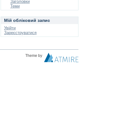
Заголовки
Теми
Мій обліковий запис
Увійти
Зареєструватися
Theme by