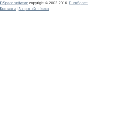
DSpace software
copyright © 2002-2016
DuraSpace
Контакти
|
Зворотній зв’язок