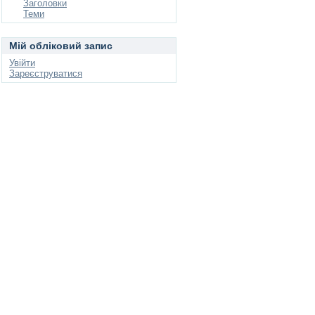
Заголовки
Теми
Мій обліковий запис
Увійти
Зареєструватися