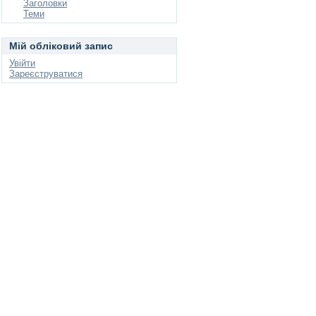
Заголовки
Теми
Мій обліковий запис
Увійти
Зареєструватися