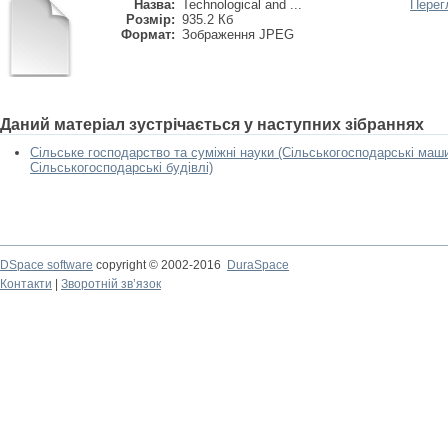
Назва:
Technological and ...
Перег
Розмір:
935.2 Кб
Формат:
Зображення JPEG
Даний матеріал зустрічається у наступних зібраннях
Сільське господарство та суміжні науки (Сільськогосподарські маши
Сільськогосподарські будівлі)
DSpace software
copyright © 2002-2016
DuraSpace
Контакти
|
Зворотній зв’язок