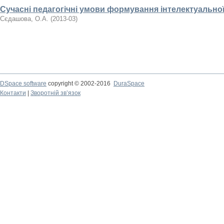
Сучасні педагогічні умови формування інтелектуальної
Сєдашова, О.А.
(
2013-03
)
DSpace software
copyright © 2002-2016
DuraSpace
Контакти
|
Зворотній зв’язок