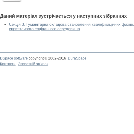
Даний матеріал зустрічається у наступних зібраннях
Секція 3. Гуманітарна складова становлення кваліфікаційних фахівці
сприятливого соціального середовища
DSpace software
copyright © 2002-2016
DuraSpace
Контакти
|
Зворотній зв’язок