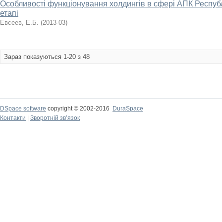
Особливості функціонування холдингів в сфері АПК Республ
етапі
Евсеев, Е.Б.
(
2013-03
)
Зараз показуються 1-20 з 48
DSpace software
copyright © 2002-2016
DuraSpace
Контакти
|
Зворотній зв’язок